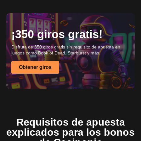
¡350 giros gratis!
Disfruta de 350 giros gratis sin requisito de apuesta en
juegos como Book of Dead, Starburst y más.
Obtener giros
Requisitos de apuesta
explicados para los bonos