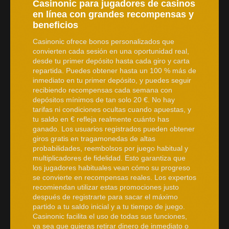
Casinonic para jugadores de casinos
en línea con grandes recompensas y
beneficios
Casinonic ofrece bonos personalizados que
convierten cada sesión en una oportunidad real,
desde tu primer depósito hasta cada giro y carta
repartida. Puedes obtener hasta un 100 % más de
inmediato en tu primer depósito, y puedes seguir
recibiendo recompensas cada semana con
depósitos mínimos de tan solo 20 €. No hay
tarifas ni condiciones ocultas cuando apuestas, y
tu saldo en € refleja realmente cuánto has
ganado. Los usuarios registrados pueden obtener
giros gratis en tragamonedas de altas
probabilidades, reembolsos por juego habitual y
multiplicadores de fidelidad. Esto garantiza que
los jugadores habituales vean cómo su progreso
se convierte en recompensas reales. Los expertos
recomiendan utilizar estas promociones justo
después de registrarte para sacar el máximo
partido a tu saldo inicial y a tu tiempo de juego.
Casinonic facilita el uso de todas sus funciones,
ya sea que quieras retirar dinero de inmediato o