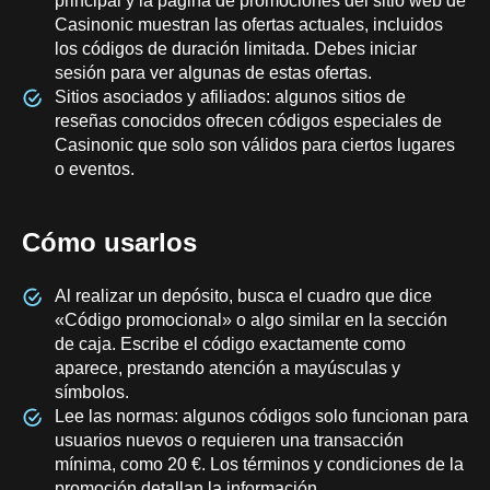
principal y la página de promociones del sitio web de
Casinonic muestran las ofertas actuales, incluidos
los códigos de duración limitada. Debes iniciar
sesión para ver algunas de estas ofertas.
Sitios asociados y afiliados: algunos sitios de
reseñas conocidos ofrecen códigos especiales de
Casinonic que solo son válidos para ciertos lugares
o eventos.
Cómo usarlos
Al realizar un depósito, busca el cuadro que dice
«Código promocional» o algo similar en la sección
de caja. Escribe el código exactamente como
aparece, prestando atención a mayúsculas y
símbolos.
Lee las normas: algunos códigos solo funcionan para
usuarios nuevos o requieren una transacción
mínima, como 20 €. Los términos y condiciones de la
promoción detallan la información.