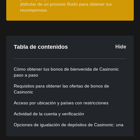
disfrutar de un proceso fluido para obtener tus
recompensas.
Tabla de contenidos
Hide
Cómo obtener tus bonos de bienvenida de Casinonic
paso a paso
Requisitos para obtener las ofertas de bonos de
Casinonic
Acceso por ubicación y países con restricciones
Actividad de la cuenta y verificación
Opciones de igualación de depósitos de Casinonic: una
comparación