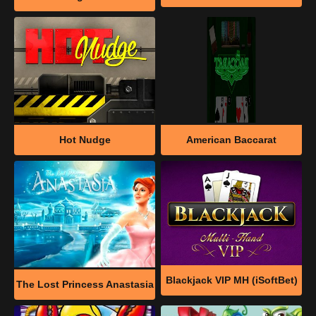
Normas de retirada al usar fondos de bonos de
Casinonic
Detalles de los requisitos
Bonos móviles de Casinonic: disponibilidad y
características
Consejos de activación y compatibilidad
Beneficios para cada aplicación
Hot Nudge
Lucky Coin
Cómo evitar errores comunes al usar las ofertas de
Casinonic
Ignorar los límites de tiempo
No prestar atención a los juegos o depósitos que
califican
No prestar atención a los límites máximos de apuesta
Intentar retirar dinero antes de cumplir los requisitos de
Blackjack VIP MH (iSoftBet)
The Lost Princess Anastasia
juego
Usar más de una oferta al mismo tiempo