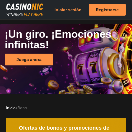
Iniciar sesión
Registrarse
¡Un giro. ¡Emociones
infinitas!
Juega ahora
Inicio
Bono
Ofertas de bonos y promociones de