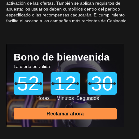
activación de las ofertas. También se aplican requisitos de
apuesta: los usuarios deben cumplirlos dentro del periodo
especificado o las recompensas caducarán. El cumplimiento
facilita el acceso a las campañas más recientes de Casinonic.
Bono de bienvenida
La oferta es válida:
52
12
28
Horas
Minutos
Segundos
Reclamar ahora