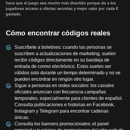
hace que el juego sea mucho más divertido porque da a los
jugadores acceso a ofertas secretas y mejor valor por cada €
gastado.
Cómo encontrar códigos reales
Suscríbete a boletines: cuando las personas se
suscriben a actualizaciones de marketing, suelen
recibir códigos directamente en su bandeja de
entrada de correo electrónico. Estos suelen ser
válidos solo durante un tiempo determinado y no se
pueden encontrar en ningún otro lugar.
Sigue a personas en redes sociales: los canales
oficiales anuncian con frecuencia campañas
temporales, especialmente para clientes de español.
Consulta publicaciones e historias en Facebook,
Instagram y Telegram para encontrar cadenas
únicas.
Consulta los banners promocionales: el panel