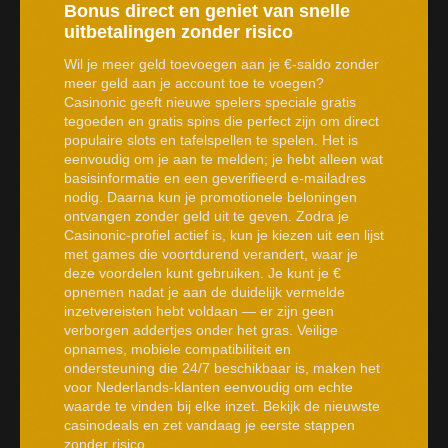
Bonus direct en geniet van snelle
uitbetalingen zonder risico
Wil je meer geld toevoegen aan je €-saldo zonder
meer geld aan je account toe te voegen?
Casinonic geeft nieuwe spelers speciale gratis
tegoeden en gratis spins die perfect zijn om direct
populaire slots en tafelspellen te spelen. Het is
eenvoudig om je aan te melden; je hebt alleen wat
basisinformatie en een geverifieerd e-mailadres
nodig. Daarna kun je promotionele beloningen
ontvangen zonder geld uit te geven. Zodra je
Casinonic-profiel actief is, kun je kiezen uit een lijst
met games die voortdurend verandert, waar je
deze voordelen kunt gebruiken. Je kunt je €
opnemen nadat je aan de duidelijk vermelde
inzetvereisten hebt voldaan — er zijn geen
verborgen addertjes onder het gras. Veilige
opnames, mobiele compatibiliteit en
ondersteuning die 24/7 beschikbaar is, maken het
voor Nederlands-klanten eenvoudig om echte
waarde te vinden bij elke inzet. Bekijk de nieuwste
casinodeals en zet vandaag je eerste stappen
zonder risico.