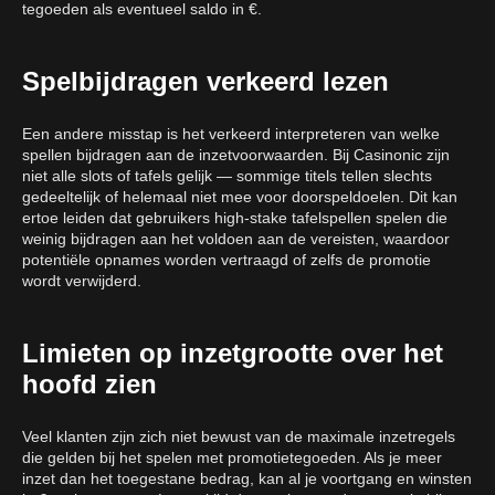
tegoeden als eventueel saldo in €.
Spelbijdragen verkeerd lezen
Een andere misstap is het verkeerd interpreteren van welke
spellen bijdragen aan de inzetvoorwaarden. Bij Casinonic zijn
niet alle slots of tafels gelijk — sommige titels tellen slechts
gedeeltelijk of helemaal niet mee voor doorspeldoelen. Dit kan
ertoe leiden dat gebruikers high-stake tafelspellen spelen die
weinig bijdragen aan het voldoen aan de vereisten, waardoor
potentiële opnames worden vertraagd of zelfs de promotie
wordt verwijderd.
Limieten op inzetgrootte over het
hoofd zien
Veel klanten zijn zich niet bewust van de maximale inzetregels
die gelden bij het spelen met promotietegoeden. Als je meer
inzet dan het toegestane bedrag, kan al je voortgang en winsten