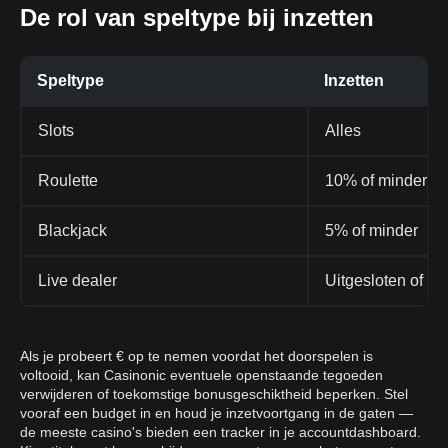
De rol van speltype bij inzetten
Speltype
Inzetten
Slots
Alles
Roulette
10% of minder
Blackjack
5% of minder
Live dealer
Uitgesloten of m
Als je probeert € op te nemen voordat het doorspelen is
voltooid, kan Casinonic eventuele openstaande tegoeden
verwijderen of toekomstige bonusgeschiktheid beperken. Stel
vooraf een budget in en houd je inzetvoortgang in de gaten —
de meeste casino's bieden een tracker in je accountdashboard.