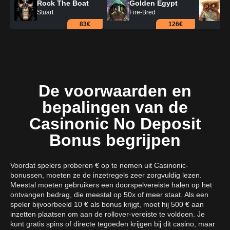
Rock The Boat
Golden Egypt
Bo
Stuart
Fire-Bred
Ja
83€
126€
De voorwaarden en
bepalingen van de
Casinonic No Deposit
Bonus begrijpen
Voordat spelers proberen € op te nemen uit Casinonic-
bonussen, moeten ze de inzetregels zeer zorgvuldig lezen.
Meestal moeten gebruikers een doorspelvereiste halen op het
ontvangen bedrag, die meestal op 50x of meer staat. Als een
speler bijvoorbeeld 10 € als bonus krijgt, moet hij 500 € aan
inzetten plaatsen om aan de rollover-vereiste te voldoen. Je
kunt gratis spins of directe tegoeden krijgen bij dit casino, maar