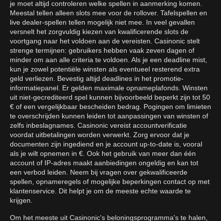
je moet altijd controleren welke spellen in aanmerking komen.
Meestal tellen alleen slots mee voor de rollover. Tafelspellen en
live dealer-spellen tellen mogelijk niet mee. In veel gevallen
versnelt het zorgvuldig kiezen van kwalificerende slots de
voortgang naar het voldoen aan de vereisten. Casinonic stelt
strenge termijnen: gebruikers hebben vaak zeven dagen of
minder om aan alle criteria te voldoen. Als je een deadline mist,
kun je zowel potentiële winsten als eventueel resterend extra
geld verliezen. Bevestig altijd deadlines in het promotie-
informatiepanel. Er gelden maximale opnameplafonds. Winsten
uit niet-gecrediteerd spel kunnen bijvoorbeeld beperkt zijn tot 50
€ of een vergelijkbaar bescheiden bedrag. Pogingen om limieten
te overschrijden kunnen leiden tot aanpassingen van winsten of
zelfs inbeslagnames. Casinonic vereist accountverificatie
voordat uitbetalingen worden verwerkt. Zorg ervoor dat je
documenten zijn ingediend en je account up-to-date is, vooral
als je wilt opnemen in €. Ook het gebruik van meer dan één
account of IP-adres maakt aanbiedingen ongeldig en kan tot
een verbod leiden. Neem bij vragen over gekwalificeerde
spellen, opnameregels of mogelijke beperkingen contact op met
klantenservice. Dit helpt je om de meeste echte waarde te
krijgen.
Om het meeste uit Casinonic's beloningsprogramma's te halen,