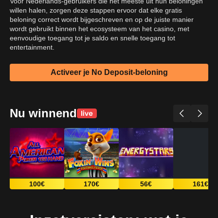
Voor Nederlands-gebruikers die het meeste uit hun beloningen
willen halen, zorgen deze stappen ervoor dat elke gratis
beloning correct wordt bijgeschreven en op de juiste manier
wordt gebruikt binnen het ecosysteem van het casino, met
eenvoudige toegang tot je saldo en snelle toegang tot
entertainment.
Activeer je No Deposit-beloning
Nu winnend
100€
170€
56€
161€