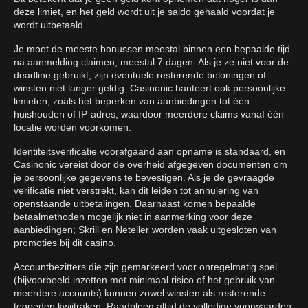
deze limiet, en het geld wordt uit je saldo gehaald voordat je
wordt uitbetaald.
Je moet de meeste bonussen meestal binnen een bepaalde tijd
na aanmelding claimen, meestal 7 dagen. Als je ze niet voor de
deadline gebruikt, zijn eventuele resterende beloningen of
winsten niet langer geldig. Casinonic hanteert ook persoonlijke
limieten, zoals het beperken van aanbiedingen tot één
huishouden of IP-adres, waardoor meerdere claims vanaf één
locatie worden voorkomen.
Identiteitsverificatie voorafgaand aan opname is standaard, en
Casinonic vereist door de overheid afgegeven documenten om
je persoonlijke gegevens te bevestigen. Als je de gevraagde
verificatie niet verstrekt, kan dit leiden tot annulering van
openstaande uitbetalingen. Daarnaast komen bepaalde
betaalmethoden mogelijk niet in aanmerking voor deze
aanbiedingen; Skrill en Neteller worden vaak uitgesloten van
promoties bij dit casino.
Accountbezitters die zijn gemarkeerd voor onregelmatig spel
(bijvoorbeeld inzetten met minimaal risico of het gebruik van
meerdere accounts) kunnen zowel winsten als resterende
tegoeden kwijtraken. Raadpleeg altijd de volledige voorwaarden