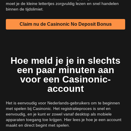
moet je de kleine lettertjes zorgvuldig lezen en snel handelen
binnen de tijdslimiet.
Claim nu de Casinonic No Deposit Bonus
Hoe meld je je in slechts
een paar minuten aan
voor een Casinonic-
account
Het is eenvoudig voor Nederlands-gebruikers om te beginnen
met spelen bij Casinonic. Het registratieproces is snel en
eenvoudig, en je kunt er zowel vanaf desktop als mobiele
apparaten toegang toe krijgen. Hier lees je hoe je een account
maakt en direct begint met spelen.