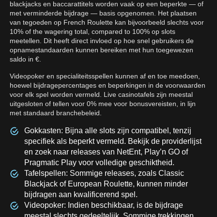
blackjacks en baccarattitels worden vaak op een beperkte — of
met verminderde bijdrage — basis opgenomen. Het plaatsen
van tegoeden op French Roulette kan bijvoorbeeld slechts voor
10% of the wagering total, compared to 100% op slots
meetellen. Dit heeft direct invloed op hoe snel gebruikers de
opnamestandaarden kunnen bereiken met hun toegewezen
saldo in €.
Videopoker en specialiteitsspellen kunnen af en toe meedoen,
hoewel bijdragepercentages en beperkingen in de voorwaarden
voor elk spel worden vermeld. Live casinotafels zijn meestal
uitgesloten of tellen voor 0% mee voor bonusvereisten, in lijn
met standaard branchebeleid.
Gokkasten: Bijna alle slots zijn compatibel, tenzij
specifiek als beperkt vermeld. Bekijk de providerlijst
en zoek naar releases van NetEnt, Play’n GO of
Pragmatic Play voor volledige geschiktheid.
Tafelspellen: Sommige releases, zoals Classic
Blackjack of European Roulette, kunnen minder
bijdragen aan kwalificerend spel.
Videopoker: Indien beschikbaar, is de bijdrage
meestal slechts gedeeltelijk. Sommige trekkingen