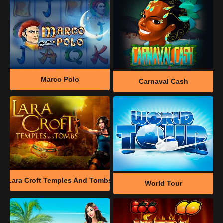
halen
Manieren om hulp te krijgen van klantenservice bij
problemen met bonussen
Casinonic No Deposit Bonussen vergelijken met
bonussen bij andere casino's
Waarde en bedrag van bonussen
Marco Polo
Carnaval Cash
Voorwaarden en toegankelijkheid
Dingen om je veilig te houden
Spelers veilig houden bij Casinonic
De nieuwste No Deposit-deals bij Casinonic krijgen
Lara Croft Temples And Tombs
World Tour