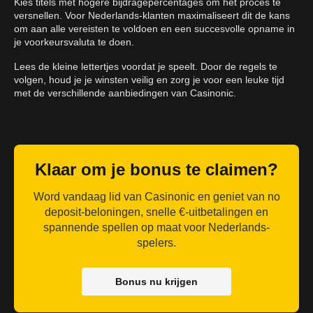
Kies titels met hogere bijdragepercentages om het proces te
versnellen. Voor Nederlands-klanten maximaliseert dit de kans
om aan alle vereisten te voldoen en een succesvolle opname in
je voorkeursvaluta te doen.
Lees de kleine lettertjes voordat je speelt. Door de regels te
volgen, houd je je winsten veilig en zorg je voor een leuke tijd
met de verschillende aanbiedingen van Casinonic.
Klaar om je bonus te claimen?
Word vandaag lid van Casinonic en geniet van no
deposit-beloningen, snelle €-uitbetalingen en
spannende spellen op maat voor Nederlands-
spelers.
Bonus nu krijgen