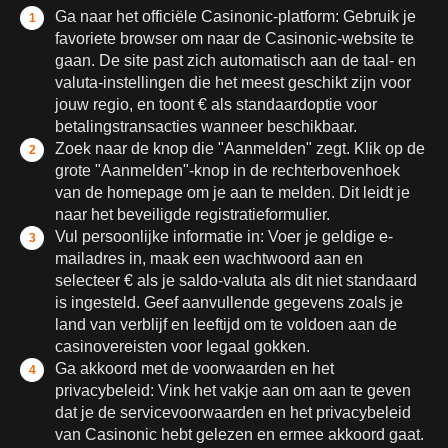
Ga naar het officiële Casinonic-platform: Gebruik je
favoriete browser om naar de Casinonic-website te
gaan. De site past zich automatisch aan de taal- en
valuta-instellingen die het meest geschikt zijn voor
jouw regio, en toont € als standaardoptie voor
betalingstransacties wanneer beschikbaar.
Zoek naar de knop die "Aanmelden" zegt. Klik op de
grote "Aanmelden"-knop in de rechterbovenhoek
van de homepage om je aan te melden. Dit leidt je
naar het beveiligde registratieformulier.
Vul persoonlijke informatie in: Voer je geldige e-
mailadres in, maak een wachtwoord aan en
selecteer € als je saldo-valuta als dit niet standaard
is ingesteld. Geef aanvullende gegevens zoals je
land van verblijf en leeftijd om te voldoen aan de
casinovereisten voor legaal gokken.
Ga akkoord met de voorwaarden en het
privacybeleid: Vink het vakje aan om aan te geven
dat je de servicevoorwaarden en het privacybeleid
van Casinonic hebt gelezen en ermee akkoord gaat.