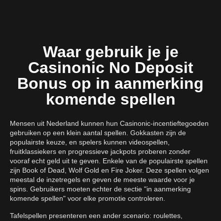
Waar gebruik je je
Casinonic No Deposit
Bonus op in aanmerking
komende spellen
Mensen uit Nederland kunnen hun Casinonic-incentieftegoeden
gebruiken op een klein aantal spellen. Gokkasten zijn de
populairste keuze, en spelers kunnen videospellen,
fruitklassiekers en progressieve jackpots proberen zonder
vooraf echt geld uit te geven. Enkele van de populairste spellen
zijn Book of Dead, Wolf Gold en Fire Joker. Deze spellen volgen
meestal de inzetregels en geven de meeste waarde voor je
spins. Gebruikers moeten echter de sectie "in aanmerking
komende spellen" voor elke promotie controleren.
Tafelspellen presenteren een ander scenario: roulettes,