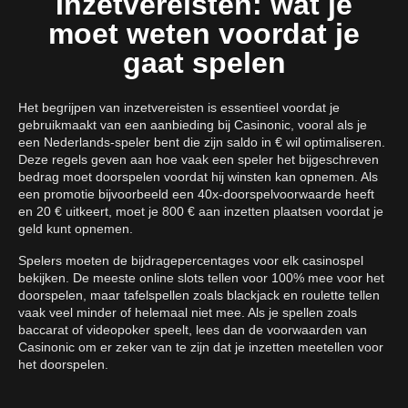
Inzetvereisten: wat je
moet weten voordat je
gaat spelen
Het begrijpen van inzetvereisten is essentieel voordat je
gebruikmaakt van een aanbieding bij Casinonic, vooral als je
een Nederlands-speler bent die zijn saldo in € wil optimaliseren.
Deze regels geven aan hoe vaak een speler het bijgeschreven
bedrag moet doorspelen voordat hij winsten kan opnemen. Als
een promotie bijvoorbeeld een 40x-doorspelvoorwaarde heeft
en 20 € uitkeert, moet je 800 € aan inzetten plaatsen voordat je
geld kunt opnemen.
Spelers moeten de bijdragepercentages voor elk casinospel
bekijken. De meeste online slots tellen voor 100% mee voor het
doorspelen, maar tafelspellen zoals blackjack en roulette tellen
vaak veel minder of helemaal niet mee. Als je spellen zoals
baccarat of videopoker speelt, lees dan de voorwaarden van
Casinonic om er zeker van te zijn dat je inzetten meetellen voor
het doorspelen.