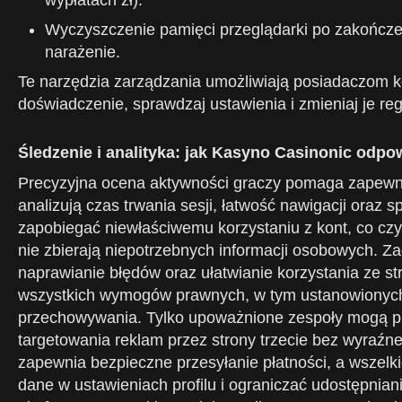
wypłatach zł).
Wyczyszczenie pamięci przeglądarki po zakończen
narażenie.
Te narzędzia zarządzania umożliwiają posiadaczom 
doświadczenie, sprawdzaj ustawienia i zmieniaj je reg
Śledzenie i analityka: jak Kasyno Casinonic odpow
Precyzyjna ocena aktywności graczy pomaga zapewnić
analizują czas trwania sesji, łatwość nawigacji oraz
zapobiegać niewłaściwemu korzystaniu z kont, co czy
nie zbierają niepotrzebnych informacji osobowych. 
naprawianie błędów oraz ułatwianie korzystania ze s
wszystkich wymogów prawnych, w tym ustanowionych 
przechowywania. Tylko upoważnione zespoły mogą pr
targetowania reklam przez strony trzecie bez wyraźne
zapewnia bezpieczne przesyłanie płatności, a wszelk
dane w ustawieniach profilu i ograniczać udostępnian