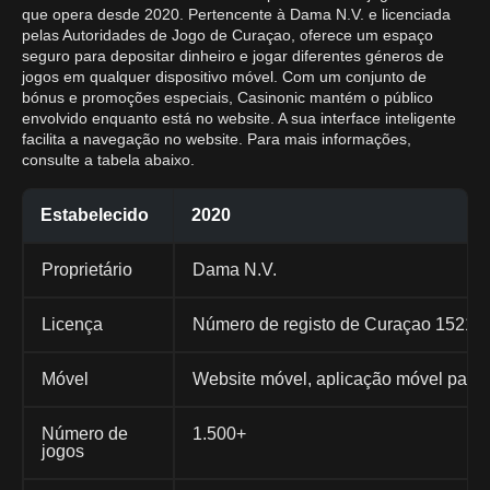
que opera desde 2020. Pertencente à Dama N.V. e licenciada
pelas Autoridades de Jogo de Curaçao, oferece um espaço
seguro para depositar dinheiro e jogar diferentes géneros de
jogos em qualquer dispositivo móvel. Com um conjunto de
bónus e promoções especiais, Casinonic mantém o público
envolvido enquanto está no website. A sua interface inteligente
facilita a navegação no website. Para mais informações,
consulte a tabela abaixo.
Estabelecido
2020
Proprietário
Dama N.V.
Licença
Número de registo de Curaçao 15212
Móvel
Website móvel, aplicação móvel para 
Número de
1.500+
jogos