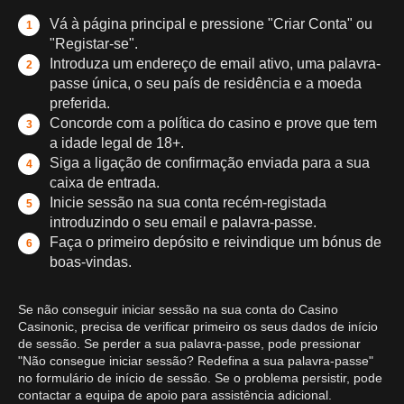
Vá à página principal e pressione "Criar Conta" ou
"Registar-se".
Introduza um endereço de email ativo, uma palavra-
passe única, o seu país de residência e a moeda
preferida.
Concorde com a política do casino e prove que tem
a idade legal de 18+.
Siga a ligação de confirmação enviada para a sua
caixa de entrada.
Inicie sessão na sua conta recém-registada
introduzindo o seu email e palavra-passe.
Faça o primeiro depósito e reivindique um bónus de
boas-vindas.
Se não conseguir iniciar sessão na sua conta do Casino
Casinonic, precisa de verificar primeiro os seus dados de início
de sessão. Se perder a sua palavra-passe, pode pressionar
"Não consegue iniciar sessão? Redefina a sua palavra-passe"
no formulário de início de sessão. Se o problema persistir, pode
contactar a equipa de apoio para assistência adicional.