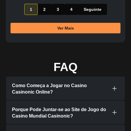
1
2
3
4
Seguinte
Ver Mais
FAQ
Como Começa a Jogar no Casino
Casinonic Online?
Porque Pode Juntar-se ao Site de Jogo do
Casino Mundial Casinonic?