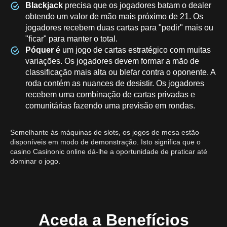
Blackjack
precisa que os jogadores batam o dealer
obtendo um valor de mão mais próximo de 21. Os
jogadores recebem duas cartas para "pedir" mais ou
"ficar" para manter o total.
Póquer
é um jogo de cartas estratégico com muitas
variações. Os jogadores devem formar a mão de
classificação mais alta ou blefar contra o oponente. A
roda contém as nuances de desistir. Os jogadores
recebem uma combinação de cartas privadas e
comunitárias fazendo uma previsão em rondas.
Semelhante às máquinas de slots, os jogos de mesa estão
disponíveis em modo de demonstração. Isto significa que o
casino Casinonic online dá-lhe a oportunidade de praticar até
dominar o jogo.
Aceda a Benefícios