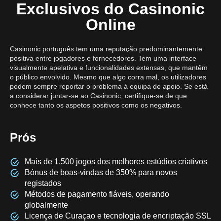
Exclusivos do Casinonic
Online
Casinonic português tem uma reputação predominantemente
positiva entre jogadores e fornecedores. Tem uma interface
visualmente apelativa e funcionalidades extensas, que mantêm
o público envolvido. Mesmo que algo corra mal, os utilizadores
podem sempre reportar o problema à equipa de apoio. Se está
a considerar juntar-se ao Casinonic, certifique-se de que
conhece tanto os aspetos positivos como os negativos.
Prós
Mais de 1.500 jogos dos melhores estúdios criativos
Bónus de boas-vindas de 350% para novos
registados
Métodos de pagamento fiáveis, operando
globalmente
Licença de Curaçao e tecnologia de encriptação SSL