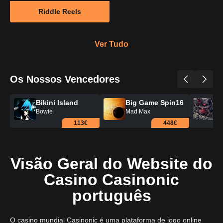
Riddle Reels
Ver Tudo
Os Nossos Vencedores
Bikini Island
Big Game Spin16
E
Bowie
Mad Max
Ga
113€
448€
Visão Geral do Website do
Casino Casinonic
português
O casino mundial Casinonic é uma plataforma de jogo online