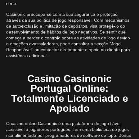
sorte.
Casinonic preocupa-se com a sua segurança e proteção
através da sua política de jogo responsável. Com mecanismos
de autoexclusão e limitação de depósitos, visa protegê-lo do
desenvolvimento de hábitos de jogo negativos. Se sentir que
começa a perder o controlo sobre as atividades de jogo devido
a emoções avassaladoras, pode consultar a secção "Jogo
Responsável" ou contactar diretamente o apoio ao cliente para
assistência adicional.
Casino Casinonic
Portugal Online:
Totalmente Licenciado e
Apoiado
O casino online Casinonic é uma plataforma de jogo fiável,
acessível a jogadores português. Tem uma biblioteca de jogos
rica alimentada por programadores de software de topo. Bónus