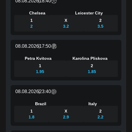
08.08.2026
18:40
Chelsea
Leicester City
1
X
2
2
3.2
3.5
08.08.2026
17:50
Petra Kvitova
Karolina Pliskova
1
2
1.95
1.85
08.08.2026
23:40
Brazil
Italy
1
X
2
1.8
2.9
2.2