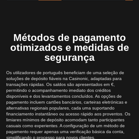
Métodos de pagamento
otimizados e medidas de
segurança
Os utilizadores de português beneficiam de uma seleção de
soluções de depósito fiáveis na Casinonic, adaptadas para
transações rápidas. Os saldos são apresentados em €,
permitindo o acompanhamento imediato dos créditos
disponíveis e dos levantamentos concluídos. As opções de
pagamento incluem cartões bancários, carteiras eletrónicas e
alternativas regionais populares, cada uma suportando
financiamento instantâneo ou acesso rápido aos proventos. Os
limiares mínimos de depósito acomodam tanto participantes
casuais como experientes. A configuração de um método de
pagamento requer apenas uma verificação básica da conta,
simplificando o processo para novos clientes.