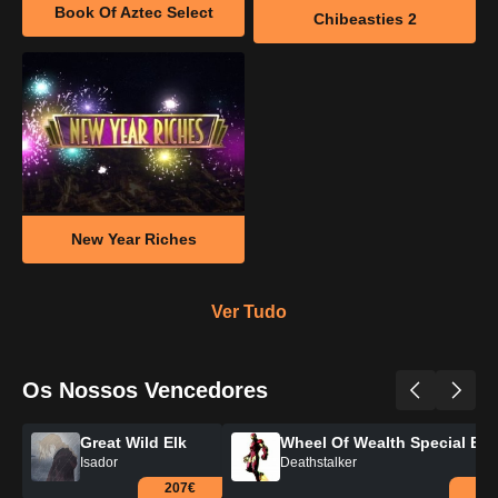
Book Of Aztec Select
Chibeasties 2
New Year Riches
Ver Tudo
Os Nossos Vencedores
Great Wild Elk
Wheel Of Wealth Special Edi
Isador
Deathstalker
207€
15