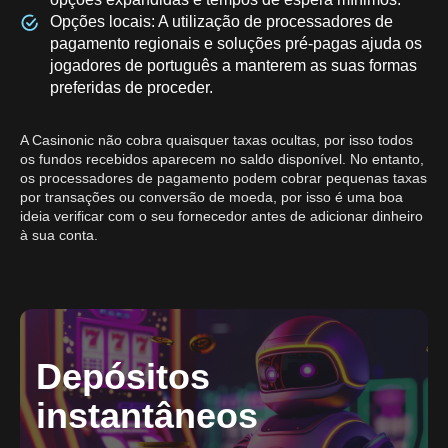
Opções locais: A utilização de processadores de
pagamento regionais e soluções pré-pagas ajuda os
jogadores de português a manterem as suas formas
preferidas de proceder.
A Casinonic não cobra quaisquer taxas ocultas, por isso todos
os fundos recebidos aparecem no saldo disponível. No entanto,
os processadores de pagamento podem cobrar pequenas taxas
por transações ou conversão de moeda, por isso é uma boa
ideia verificar com o seu fornecedor antes de adicionar dinheiro
à sua conta.
Depósitos
instantâneos