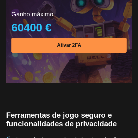
Ganho máximo
60400 €
Ativar 2FA
Ferramentas de jogo seguro e
funcionalidades de privacidade