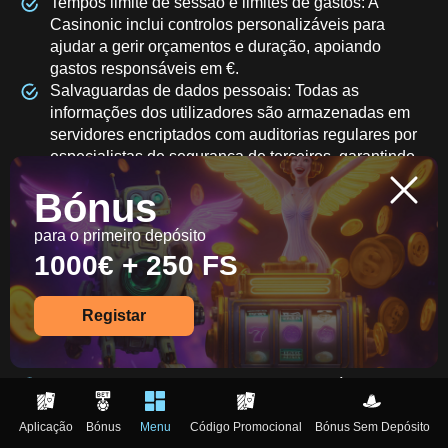
Tempos limite de sessão e limites de gastos: A
Casinonic inclui controlos personalizáveis para
ajudar a gerir orçamentos e duração, apoiando
gastos responsáveis em €.
Salvaguardas de dados pessoais: Todas as
informações dos utilizadores são armazenadas em
servidores encriptados com auditorias regulares por
especialistas de segurança de terceiros, garantindo
total conformidade com os regulamentos de jogo
Bónus
direcionados para a região português.
para o primeiro depósito
A Casinonic trabalha com grupos externos para promover o
1000€ + 250 FS
jogo justo e investiga rapidamente quaisquer relatos de
atividade suspeita para manter os jogadores seguros. Se os
clientes tiverem quaisquer problemas ao utilizar o serviço,
Registar
podem contactar o departamento de apoio 24 horas por dia, 7
dias por semana, através de chat ao vivo ou email seguro.
Verifique o certificado de segurança do sítio antes de
iniciar sessão.
Aplicação
Bónus
Menu
Código Promocional
Bónus Sem Depósito
Defina palavras-passe fortes e únicas e atualize-as