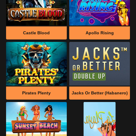
Opções de dealer ao vivo e jogo instantâneo na
aplicação Casinonic
Canais de apoio ao cliente disponíveis diretamente na
Castle Blood
Apollo Rising
aplicação Casinonic
Assistência automatizada e acompanhamento
Resolução de problemas comuns
Pirates Plenty
Jacks Or Better (Habanero)