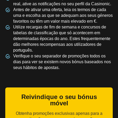
real, ative as notificações no seu perfil da Casinonic.
Antes de ativar uma oferta, leia os termos de cada
uma e escolha as que se adequam aos seus géneros
favoritos ou têm um valor mais elevado em €.
Utilize recargas de fim de semana e concursos de
tabelas de classificação que só acontecem em
determinadas épocas do ano. Estes frequentemente
dão melhores recompensas aos utilizadores de
português.
Verifique o seu separador de promoções todos os
dias para ver se existem novos bónus baseados nos
seus hábitos de apostas.
Reivindique o seu bónus
móvel
Obtenha promoções exclusivas apenas para a