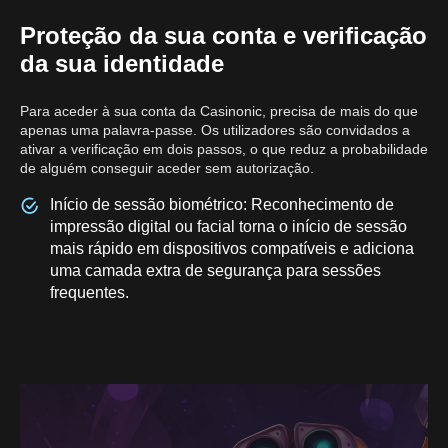
Proteção da sua conta e verificação
da sua identidade
Para aceder à sua conta da Casinonic, precisa de mais do que
apenas uma palavra-passe. Os utilizadores são convidados a
ativar a verificação em dois passos, o que reduz a probabilidade
de alguém conseguir aceder sem autorização.
Início de sessão biométrico: Reconhecimento de
impressão digital ou facial torna o início de sessão
mais rápido em dispositivos compatíveis e adiciona
uma camada extra de segurança para sessões
frequentes.