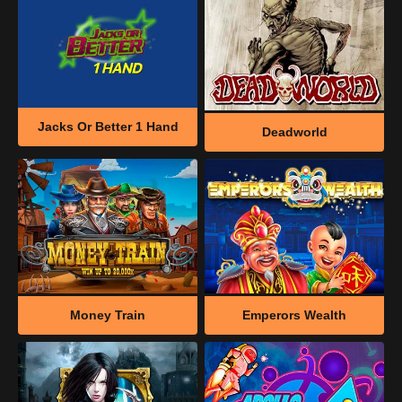
Exploração das categorias do lobby:
Funcionalidades principais
Formas rápidas de depositar e levantar dinheiro na
aplicação Casinonic para utilizadores de português
Formas de efetuar um depósito
Jacks Or Better 1 Hand
Deadworld
Processo de levantamento: prazos, limites e
recomendações
Bónus e promoções em tempo real na experiência
móvel da Casinonic
Acompanhamento e ativação em tempo real
Sugestões para tirar o máximo partido das promoções
Como jogar de forma segura na plataforma móvel da
Money Train
Emperors Wealth
Casinonic
Proteção da sua conta e verificação da sua identidade
Ferramentas de jogo seguro e funcionalidades de
privacidade