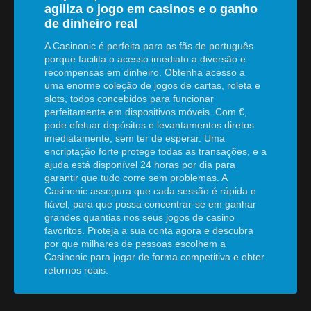
agiliza o jogo em casinos e o ganho
de dinheiro real
A Casinonic é perfeita para os fãs de português
porque facilita o acesso imediato a diversão e
recompensas em dinheiro. Obtenha acesso a
uma enorme coleção de jogos de cartas, roleta e
slots, todos concebidos para funcionar
perfeitamente em dispositivos móveis. Com €,
pode efetuar depósitos e levantamentos diretos
imediatamente, sem ter de esperar. Uma
encriptação forte protege todas as transações, e a
ajuda está disponível 24 horas por dia para
garantir que tudo corre sem problemas. A
Casinonic assegura que cada sessão é rápida e
fiável, para que possa concentrar-se em ganhar
grandes quantias nos seus jogos de casino
favoritos. Proteja a sua conta agora e descubra
por que milhares de pessoas escolhem a
Casinonic para jogar de forma competitiva e obter
retornos reais.