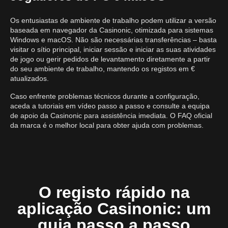
Os entusiastas de ambiente de trabalho podem utilizar a versão
baseada em navegador da Casinonic, otimizada para sistemas
Windows e macOS. Não são necessárias transferências – basta
visitar o sítio principal, iniciar sessão e iniciar as suas atividades
de jogo ou gerir pedidos de levantamento diretamente a partir
do seu ambiente de trabalho, mantendo os registos em €
atualizados.
Caso enfrente problemas técnicos durante a configuração,
aceda a tutoriais em vídeo passo a passo e consulte a equipa
de apoio da Casinonic para assistência imediata. O FAQ oficial
da marca é o melhor local para obter ajuda com problemas.
O registo rápido na
aplicação Casinonic: um
guia passo a passo