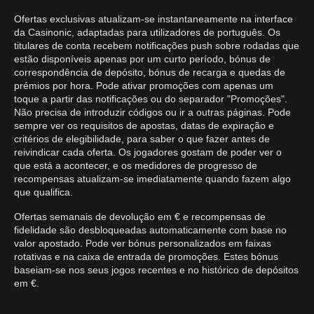
Ofertas exclusivas atualizam-se instantaneamente na interface
da Casinonic, adaptadas para utilizadores de português. Os
titulares de conta recebem notificações push sobre rodadas que
estão disponíveis apenas por um curto período, bónus de
correspondência de depósito, bónus de recarga e quedas de
prémios por hora. Pode ativar promoções com apenas um
toque a partir das notificações ou do separador "Promoções".
Não precisa de introduzir códigos ou ir a outras páginas. Pode
sempre ver os requisitos de apostas, datas de expiração e
critérios de elegibilidade, para saber o que fazer antes de
reivindicar cada oferta. Os jogadores gostam de poder ver o
que está a acontecer, e os medidores de progresso de
recompensas atualizam-se imediatamente quando fazem algo
que qualifica.
Ofertas semanais de devolução em € e recompensas de
fidelidade são desbloqueadas automaticamente com base no
valor apostado. Pode ver bónus personalizados em faixas
rotativas e na caixa de entrada de promoções. Estes bónus
baseiam-se nos seus jogos recentes e no histórico de depósitos
em €.