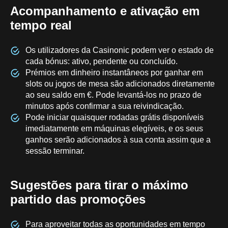
Acompanhamento e ativação em
tempo real
Os utilizadores da Casinonic podem ver o estado de
cada bónus: ativo, pendente ou concluído.
Prémios em dinheiro instantâneos por ganhar em
slots ou jogos de mesa são adicionados diretamente
ao seu saldo em €. Pode levantá-los no prazo de
minutos após confirmar a sua reivindicação.
Pode iniciar quaisquer rodadas grátis disponíveis
imediatamente em máquinas elegíveis, e os seus
ganhos serão adicionados à sua conta assim que a
sessão terminar.
Sugestões para tirar o máximo
partido das promoções
Para aproveitar todas as oportunidades em tempo